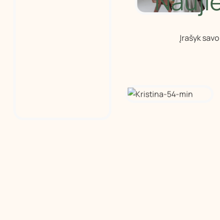
Naujie
Įrašyk savo